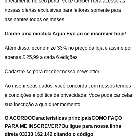
diretamente no seu porta. Você também terá acesso às
nossas ofertas exclusivas para leitores somente para
assinantes todos os meses.
Ganhe uma mochila Aqua Evo ao se inscrever hoje!
Além disso, economize 33% no preço da loja e assine por
apenas £ 25,99 a cada 6 edições
Cadastre-se para receber nossa newsletter!
Ao inserir seus dados, você concorda com nossos termos
e condições e política de privacidade. Você pode cancelar
sua inscrição a qualquer momento.
O ACORDO
Características principais
COMO FAÇO
PARA ME INSCREVER?
Ou ligue para nossa linha
direta 03330 162 142 citando o código