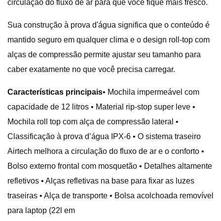
circulação do fluxo de ar para que você fique mais fresco.
Sua construção à prova d'água significa que o conteúdo é
mantido seguro em qualquer clima e o design roll-top com
alças de compressão permite ajustar seu tamanho para
caber exatamente no que você precisa carregar.
Características principais
• Mochila impermeável com
capacidade de 12 litros • Material rip-stop super leve •
Mochila roll top com alça de compressão lateral •
Classificação à prova d’água IPX-6 • O sistema traseiro
Airtech melhora a circulação do fluxo de ar e o conforto •
Bolso externo frontal com mosquetão • Detalhes altamente
refletivos • Alças refletivas na base para fixar as luzes
traseiras • Alça de transporte • Bolsa acolchoada removível
para laptop (22l em