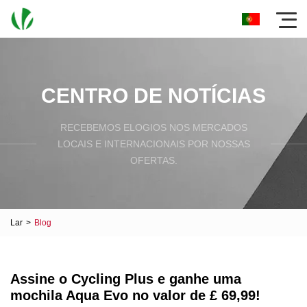
CENTRO DE NOTÍCIAS
RECEBEMOS ELOGIOS NOS MERCADOS
LOCAIS E INTERNACIONAIS POR NOSSAS
OFERTAS.
Lar
>
Blog
Assine o Cycling Plus e ganhe uma
mochila Aqua Evo no valor de £ 69,99!