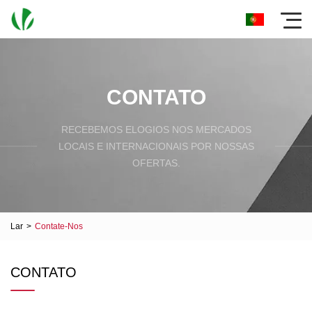
CONTATO
RECEBEMOS ELOGIOS NOS MERCADOS
LOCAIS E INTERNACIONAIS POR NOSSAS
OFERTAS.
Lar
>
Contate-Nos
CONTATO